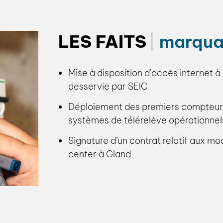
LES FAITS
marqua
Mise à disposition d’accès internet à
desservie par SEIC
Déploiement des premiers compteurs t
systèmes de télérelève opérationnel
Signature d’un contrat relatif aux m
center à Gland