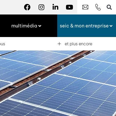
multimédia
seic & mon entreprise
ous
et plus encore