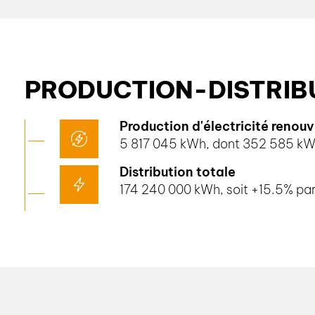
PRODUCTION-DISTRIB
Production d'électricité renou
5 817 045 kWh, dont 352 585 kWh 
Distribution totale
174 240 000 kWh, soit +15.5% pa