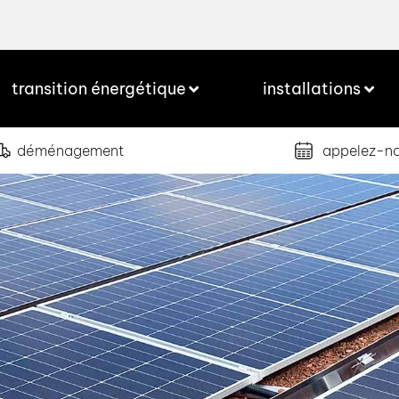
transition énergétique
installations
déménagement
appelez-n