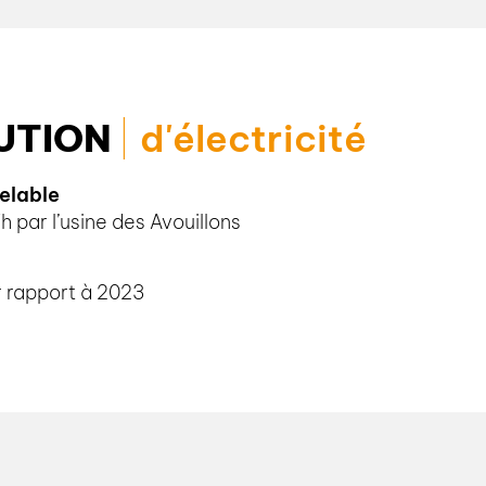
UTION
d'électricité
velable
par l’usine des Avouillons
r rapport à 2023