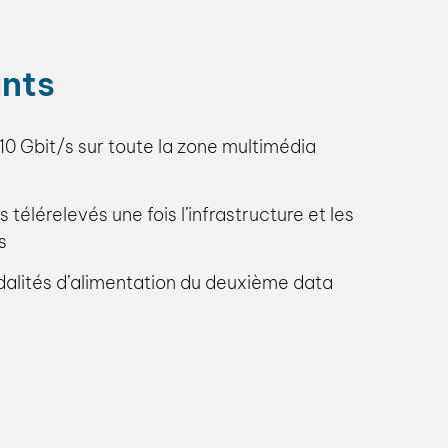
nts
 10 Gbit/s sur toute la zone multimédia
élérelevés une fois l’infrastructure et les
s
odalités d’alimentation du deuxième data