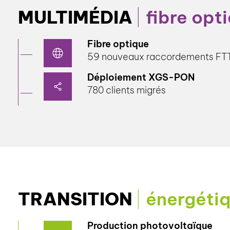
MULTIMÉDIA
fibre opt
Fibre optique
59 nouveaux raccordements FT
Déploiement XGS-PON
780 clients migrés
TRANSITION
énergéti
Production photovoltaïque