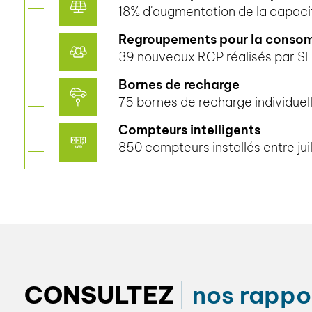
18% d'augmentation de la capaci
Regroupements pour la conso
39 nouveaux RCP réalisés par S
Bornes de recharge
75 bornes de recharge individuell
Compteurs intelligents
850 compteurs installés entre ju
CONSULTEZ
nos rappor