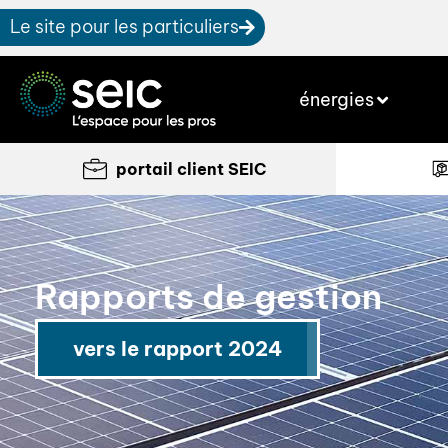
Le site pour les particuliers
énergies
portail client SEIC
Rapports de gestion
vers le rapport 2024