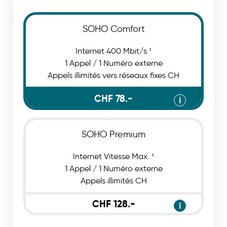
SOHO Comfort
Internet 400 Mbit/s ¹
1 Appel / 1 Numéro externe
Appels illimités vers réseaux fixes CH
CHF 78.-
ℹ
SOHO Premium
Internet Vitesse Max. ¹
1 Appel / 1 Numéro externe
Appels illimités CH
CHF 128.-
ℹ