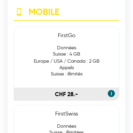
MOBILE
FirstGo
Données
Suisse : 4 GB
Europe / USA / Canada : 2 GB
Appels
Suisse : illimités
CHF 28.-
ℹ
FirstSwiss
Données
Suisse : illimitées