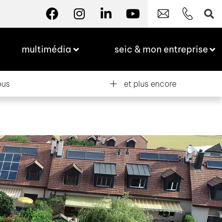
multimédia
seic & mon entreprise
ous
et plus encore