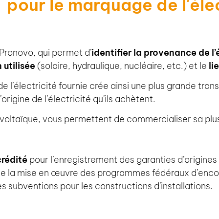
pour le marquage de l'élec
r Pronovo, qui permet d’
identifier la provenance de l’
utilisée
(solaire, hydraulique, nucléaire, etc.) et le
li
de l’électricité fournie crée ainsi une plus grande tr
rigine de l’électricité qu’ils achètent.
tovoltaïque, vous permettent de commercialiser sa plu
crédité
pour l’enregistrement des garanties d’origin
 de la mise en œuvre des programmes fédéraux d’en
 subventions pour les constructions d’installations.