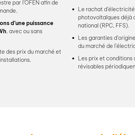
estre par l’OFEN afin de
Le rachat d’électricit
demande.
photovoltaïques déjà 
tions d’une puissance
national (RPC, FFS).
kWh
, avec ou sans
Les garanties d’origin
du marché de l’électri
te des prix du marché et
Les prix et conditions 
nstallations.
révisables périodique