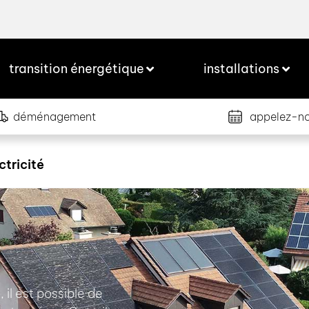
transition énergétique
installations
déménagement
appelez-n
ctricité
il est possible de