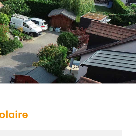
olaire