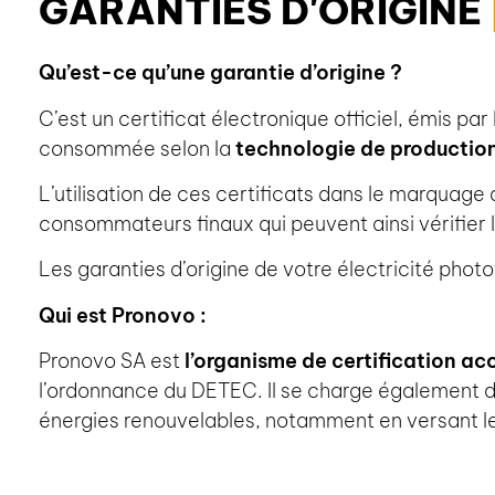
GARANTIES D'ORIGINE
Qu’est-ce qu’une garantie d’origine ?
C’est un certificat électronique officiel, émis pa
consommée selon la
technologie de production 
L’utilisation de ces certificats dans le marquage 
consommateurs finaux qui peuvent ainsi vérifier l’o
Les garanties d’origine de votre électricité pho
Qui est Pronovo :
Pronovo SA est
l’organisme de certification ac
l’ordonnance du DETEC. Il se charge également
énergies renouvelables, notamment en versant les