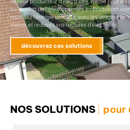
devenir producteur d’électricité, même pour les 
au respect de l’environnement en produisant votre
valorisez l’énergie produite avec les usagers de
voisins et réduisez vos factures d’électricité.
découvrez ces solutions
NOS SOLUTIONS
pour 