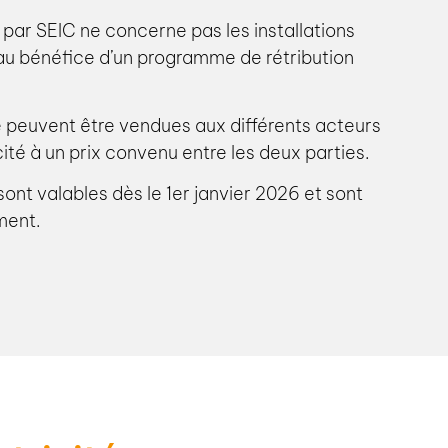
é par SEIC ne concerne pas les installations
au bénéfice d’un programme de rétribution
e peuvent être vendues aux différents acteurs
cité à un prix convenu entre les deux parties.
sont valables dès le 1er janvier 2026 et sont
ment.