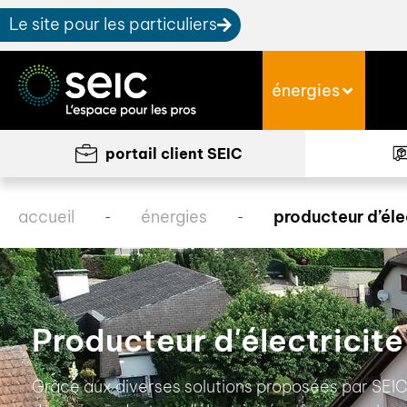
Le site pour les particuliers
énergies
portail client SEIC
accueil
énergies
producteur d’éle
-
-
Producteur d'électricité
Grâce aux diverses solutions proposées par SEIC, 