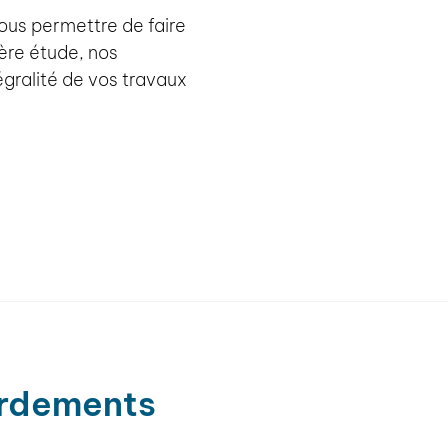
ous permettre de faire
ère étude, nos
tégralité de vos travaux
rdements