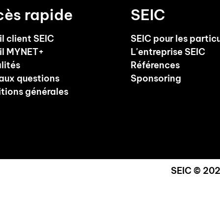
ès rapide
SEIC
l client SEIC
SEIC pour les particu
il MYNET+
L'entreprise SEIC
lités
Références
 aux questions
Sponsoring
tions générales
SEIC © 202