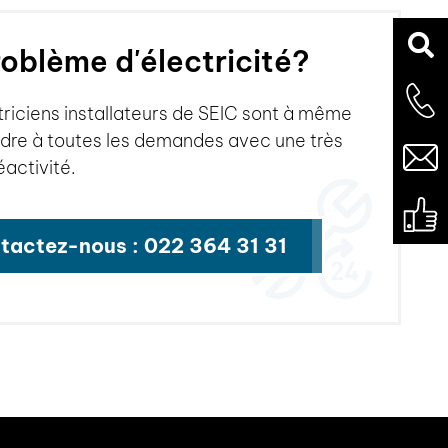
oblème d'électricité?
triciens installateurs de SEIC sont à même
dre à toutes les demandes avec une très
éactivité.
tactez-nous : 022 364 31 31