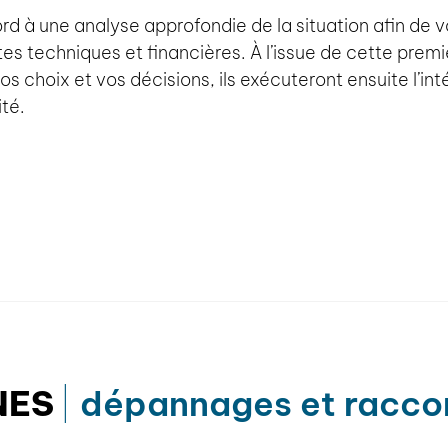
d à une analyse approfondie de la situation afin de v
es techniques et financières. À l’issue de cette premi
vos choix et vos décisions, ils exécuteront ensuite l’in
té.
NES
dépannages et racco