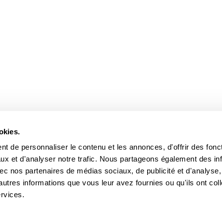
okies.
t de personnaliser le contenu et les annonces, d'offrir des fonct
ux et d'analyser notre trafic. Nous partageons également des in
 avec nos partenaires de médias sociaux, de publicité et d'analyse
autres informations que vous leur avez fournies ou qu'ils ont col
ervices.