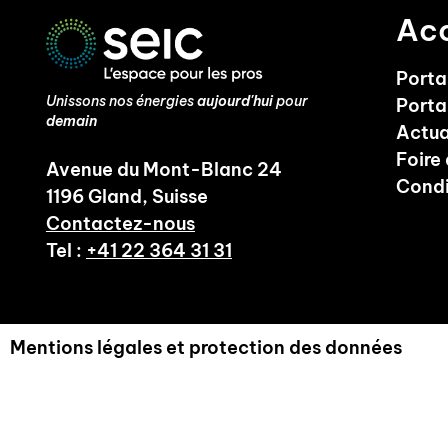
Acc
Portai
Unissons nos énergies
aujourd'hui
pour
Porta
demain
Actua
Foire
Avenue du Mont-Blanc 24
Condi
1196 Gland, Suisse
Contactez-nous
Tel :
+41 22 364 31 31
Mentions légales et protection des données