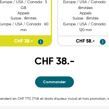
Europe / USA / Canada : 5
Europe / USA / Canada :
GB
illimitées
Appels
Appels
Suisse : illimités
Suisse : illimités
Europe / USA / Canada : 60
Europe / USA / Canada :
min
120 min
CHF 38.-
CHF 58.-
ℹ
ℹ
CHF 38.-
Commander
entendent en CHF TTC (TVA et droits d'auteur inclus) et hors promotion, 