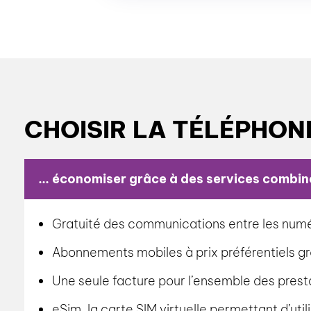
CHOISIR LA TÉLÉPHON
... économiser grâce à des services combin
Gratuité des communications entre les numér
Abonnements mobiles à prix préférentiels g
Une seule facture pour l’ensemble des presta
eSim, la carte SIM virtuelle permettant d’ut