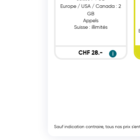
Europe / USA / Canada : 2
GB
Appels
Suisse : illimités
CHF 28.-
ℹ
Sauf indication contraire, tous nos prix s'