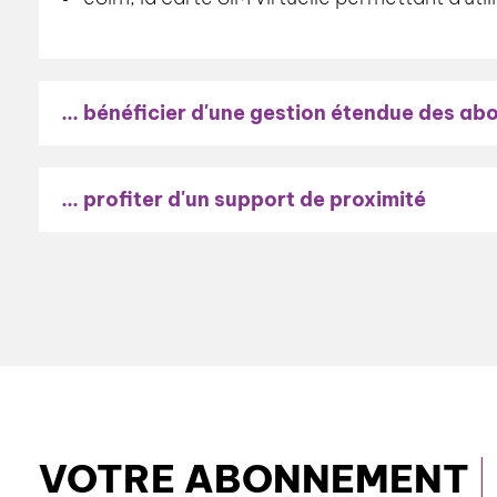
... bénéficier d'une gestion étendue des a
... profiter d'un support de proximité
VOTRE ABONNEMENT