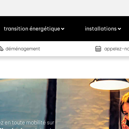
transition énergétique
installations
déménagement
appelez-n
ez en toute mobilité sur