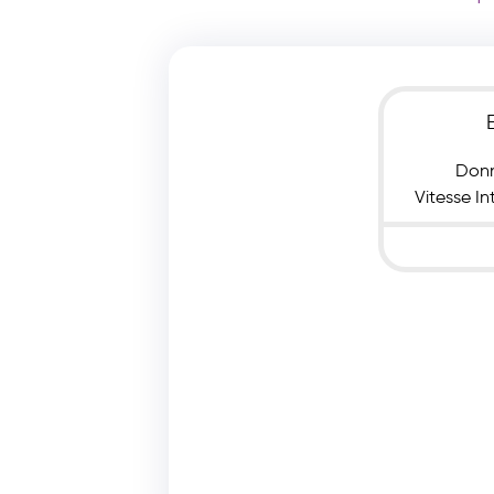
Donn
Vitesse I