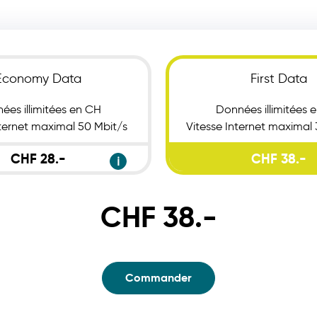
Economy Data
First Data
ées illimitées en CH
Données illimitées 
nternet maximal 50 Mbit/s
Vitesse Internet maximal
CHF 28.-
CHF 38.-
ℹ
CHF 38.-
Commander