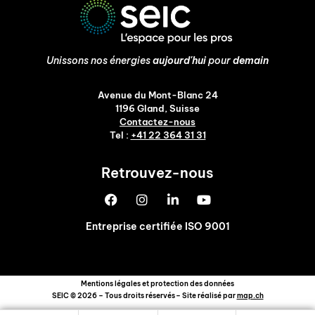
Unissons nos énergies
aujourd'hui
pour
demain
Avenue du Mont-Blanc 24
1196 Gland, Suisse
Contactez-nous
Tel :
+41 22 364 31 31
Retrouvez-nous
Entreprise certifiée ISO 9001
Mentions légales et protection des données
SEIC © 2026 – Tous droits réservés
– Site réalisé par
map.ch