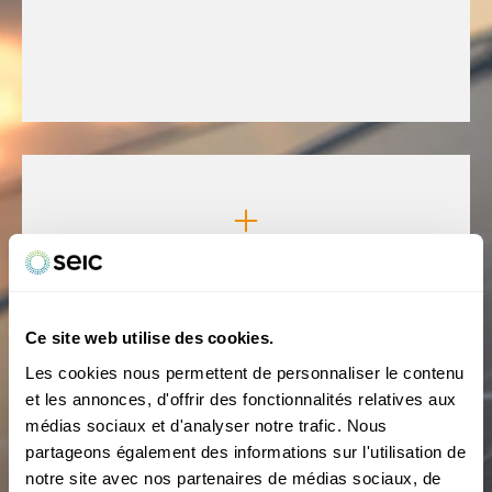
Frais d'acheminement
Calculé en centimes par kWh, ce prix se base sur votre
profil de consommation (Pro A ou Pro B).
Ce site web utilise des cookies.
Les cookies nous permettent de personnaliser le contenu
et les annonces, d'offrir des fonctionnalités relatives aux
médias sociaux et d'analyser notre trafic. Nous
partageons également des informations sur l'utilisation de
notre site avec nos partenaires de médias sociaux, de