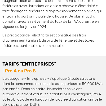
l’augmentation des coûts d’acheminement et des taxes
fédérales avec l’introduction de la « réserve d’électricité »,
taxe finançant la sécurité d’approvisionnement en hiver, qui
entraîne la part principale de la hausse. De plus, il faudra
compter avec le relèvement du taux de la TVA qui entre en
vigueur au 1er janvier 2024.
Le prix global de l’électricité est constitué des frais
d’acheminent (timbre), du prix de l’énergie et des taxes
fédérales, cantonales et communales.
TARIFS "ENTREPRISES"
Pro A ou Pro B
La catégorie « Entreprises » s’applique à toute structure
dont la consommation annuelle est supérieure à 50’000 kWh
par année. Dans ce cadre, les sociétés se voient
automatiquement attribuer le tarif le plus avantageux, Pro A
ou Pro B, calculé en fonction de la durée d’utilisation annuelle
de la puissance (DUP).