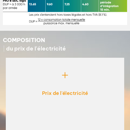
COMPOSITION
du prix de l'électricité
Prix de l'électricité