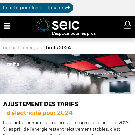
Le site pour les particuliers
accueil
énergies
tarifs 2024
-
-
Tarifs
Une question sur vos factures d’électricité précédentes ?
Consultez nos tarifs 2024.
AJUSTEMENT DES TARIFS
d'électricité pour 2024
Les tarifs connaîtront une nouvelle augmentation pour 2024.
Si les prix de l’énergie restent relativement stables, c’est